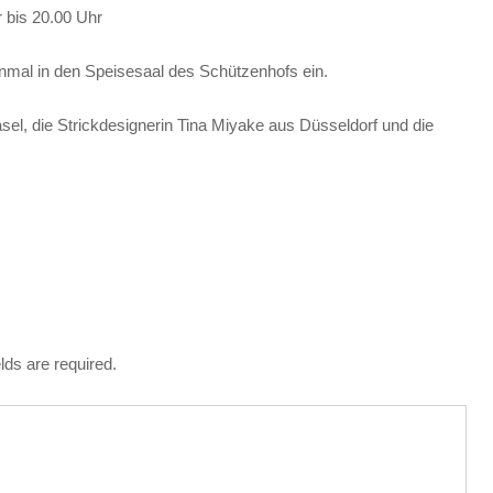
 bis 20.00 Uhr
inmal in den Speisesaal des Schützenhofs ein.
asel, die Strickdesignerin Tina Miyake aus Düsseldorf und die
lds are required.