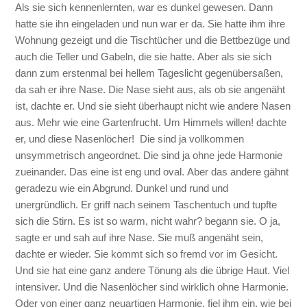
Als sie sich kennenlernten, war es dunkel gewesen. Dann
hatte sie ihn eingeladen und nun war er da. Sie hatte ihm ihre
Wohnung gezeigt und die Tischtücher und die Bettbezüge und
auch die Teller und Gabeln, die sie hatte. Aber als sie sich
dann zum erstenmal bei hellem Tageslicht gegenübersaßen,
da sah er ihre Nase. Die Nase sieht aus, als ob sie angenäht
ist, dachte er. Und sie sieht überhaupt nicht wie andere Nasen
aus. Mehr wie eine Gartenfrucht. Um Himmels willen! dachte
er, und diese Nasenlöcher! Die sind ja vollkommen
unsymmetrisch angeordnet. Die sind ja ohne jede Harmonie
zueinander. Das eine ist eng und oval. Aber das andere gähnt
geradezu wie ein Abgrund. Dunkel und rund und
unergründlich. Er griff nach seinem Taschentuch und tupfte
sich die Stirn. Es ist so warm, nicht wahr? begann sie. O ja,
sagte er und sah auf ihre Nase. Sie muß angenäht sein,
dachte er wieder. Sie kommt sich so fremd vor im Gesicht.
Und sie hat eine ganz andere Tönung als die übrige Haut. Viel
intensiver. Und die Nasenlöcher sind wirklich ohne Harmonie.
Oder von einer ganz neuartigen Harmonie, fiel ihm ein, wie bei