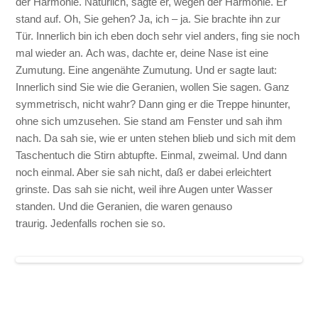
der Harmonie. Natürlich, sagte er, wegen der Harmonie. Er
stand auf. Oh, Sie gehen? Ja, ich – ja. Sie brachte ihn zur
Tür. Innerlich bin ich eben doch sehr viel anders, fing sie noch
mal wieder an. Ach was, dachte er, deine Nase ist eine
Zumutung. Eine angenähte Zumutung. Und er sagte laut:
Innerlich sind Sie wie die Geranien, wollen Sie sagen. Ganz
symmetrisch, nicht wahr? Dann ging er die Treppe hinunter,
ohne sich umzusehen. Sie stand am Fenster und sah ihm
nach. Da sah sie, wie er unten stehen blieb und sich mit dem
Taschentuch die Stirn abtupfte. Einmal, zweimal. Und dann
noch einmal. Aber sie sah nicht, daß er dabei erleichtert
grinste. Das sah sie nicht, weil ihre Augen unter Wasser
standen. Und die Geranien, die waren genauso
traurig. Jedenfalls rochen sie so.