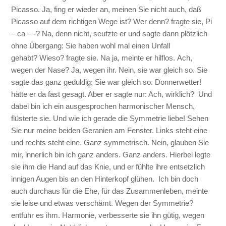
Picasso. Ja, fing er wieder an, meinen Sie nicht auch, daß
Picasso auf dem richtigen Wege ist? Wer denn? fragte sie, Pi
– ca – -? Na, denn nicht, seufzte er und sagte dann plötzlich
ohne Übergang: Sie haben wohl mal einen Unfall
gehabt? Wieso? fragte sie. Na ja, meinte er hilflos. Ach,
wegen der Nase? Ja, wegen ihr. Nein, sie war gleich so. Sie
sagte das ganz geduldig: Sie war gleich so. Donnerwetter!
hätte er da fast gesagt. Aber er sagte nur: Ach, wirklich? Und
dabei bin ich ein ausgesprochen harmonischer Mensch,
flüsterte sie. Und wie ich gerade die Symmetrie liebe! Sehen
Sie nur meine beiden Geranien am Fenster. Links steht eine
und rechts steht eine. Ganz symmetrisch. Nein, glauben Sie
mir, innerlich bin ich ganz anders. Ganz anders. Hierbei legte
sie ihm die Hand auf das Knie, und er fühlte ihre entsetzlich
innigen Augen bis an den Hinterkopf glühen. Ich bin doch
auch durchaus für die Ehe, für das Zusammenleben, meinte
sie leise und etwas verschämt. Wegen der Symmetrie?
entfuhr es ihm. Harmonie, verbesserte sie ihn gütig, wegen