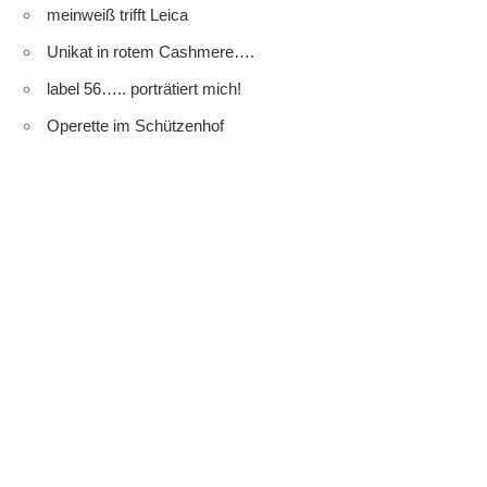
meinweiß trifft Leica
Unikat in rotem Cashmere….
label 56….. porträtiert mich!
Operette im Schützenhof